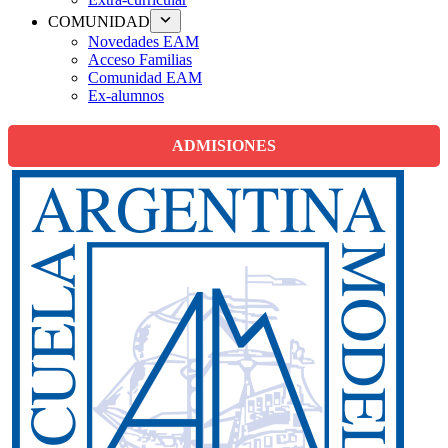
COMUNIDAD
Novedades EAM
Acceso Familias
Comunidad EAM
Ex-alumnos
ADMISIONES