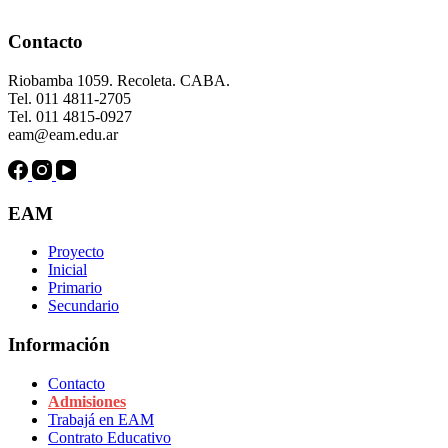
Contacto
Riobamba 1059. Recoleta. CABA.
Tel. 011 4811-2705
Tel. 011 4815-0927
eam@eam.edu.ar
EAM
Proyecto
Inicial
Primario
Secundario
Información
Contacto
Admisiones
Trabajá en EAM
Contrato Educativo