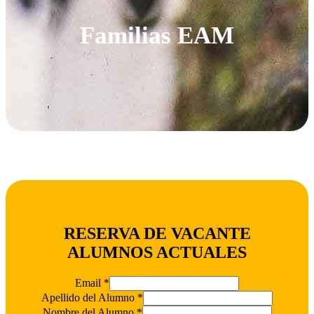
Familias EAM
RESERVA DE VACANTE
ALUMNOS ACTUALES
Email
*
Apellido del Alumno
*
Nombre del Alumno
*