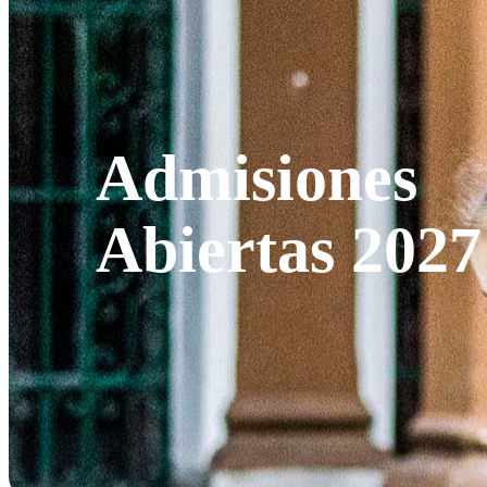
Admisiones
Abiertas 2027