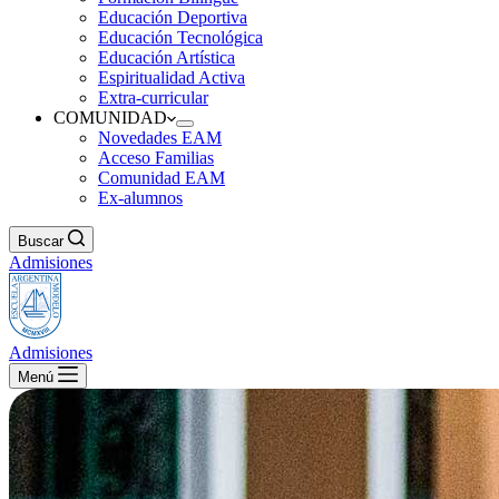
Educación Deportiva
Educación Tecnológica
Educación Artística
Espiritualidad Activa
Extra-curricular
COMUNIDAD
Novedades EAM
Acceso Familias
Comunidad EAM
Ex-alumnos
Buscar
Admisiones
Admisiones
Menú