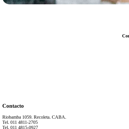
Com
Contacto
Riobamba 1059. Recoleta. CABA.
Tel. 011 4811-2705
Tel. 011 4815-0927