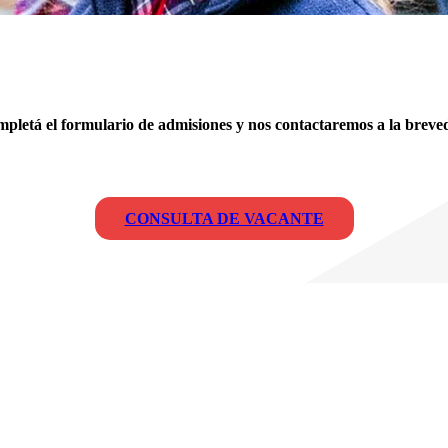
pletá el formulario de admisiones y nos contactaremos a la breve
CONSULTA DE VACANTE