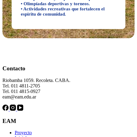
• Olimpíadas deportivas y torneos.
• Actividades recreativas que fortalecen el
espíritu de comunidad
.
Contacto
Riobamba 1059. Recoleta. CABA.
Tel. 011 4811-2705
Tel. 011 4815-0927
eam@eam.edu.ar
EAM
Proyecto