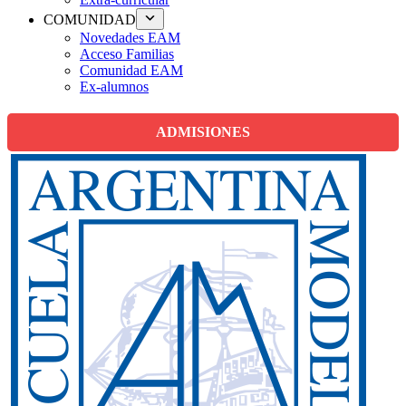
COMUNIDAD
Novedades EAM
Acceso Familias
Comunidad EAM
Ex-alumnos
ADMISIONES