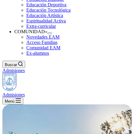
Educación Deportiva
Educación Tecnológica
Educación Artística
Espiritualidad Activa
Extra-curricular
COMUNIDAD
Novedades EAM
Acceso Familias
Comunidad EAM
Ex-alumnos
Buscar
Admisiones
Admisiones
Menú