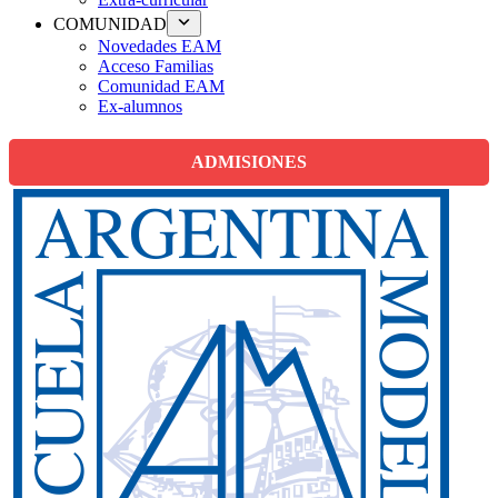
COMUNIDAD
Novedades EAM
Acceso Familias
Comunidad EAM
Ex-alumnos
ADMISIONES