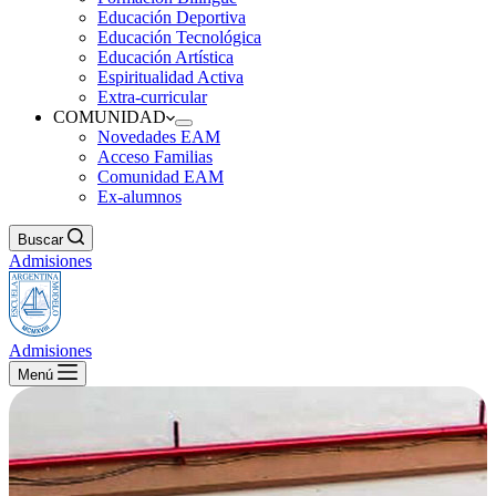
Educación Deportiva
Educación Tecnológica
Educación Artística
Espiritualidad Activa
Extra-curricular
COMUNIDAD
Novedades EAM
Acceso Familias
Comunidad EAM
Ex-alumnos
Buscar
Admisiones
Admisiones
Menú