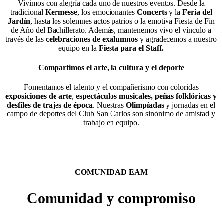
Vivimos con alegría cada uno de nuestros eventos. Desde la
tradicional
Kermesse
, los emocionantes
Concerts
y la
Feria del
Jardín
, hasta los solemnes actos patrios o la emotiva Fiesta de Fin
de Año del Bachillerato. Además, mantenemos vivo el vínculo a
través de las
celebraciones de exalumnos
y agradecemos a nuestro
equipo en la
Fiesta para el Staff.
Compartimos el arte, la cultura y el deporte
Fomentamos el talento y el compañerismo con coloridas
exposiciones de arte
,
espectáculos musicales, peñas folklóricas y
desfiles de trajes de época
. Nuestras
Olimpíadas
y jornadas en el
campo de deportes del Club San Carlos son sinónimo de amistad y
trabajo en equipo.
COMUNIDAD EAM
Comunidad y compromiso