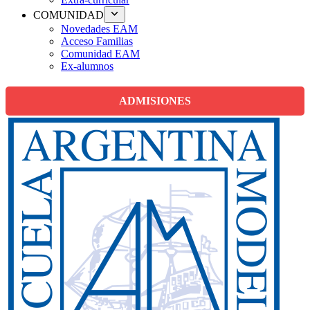
COMUNIDAD
Novedades EAM
Acceso Familias
Comunidad EAM
Ex-alumnos
ADMISIONES