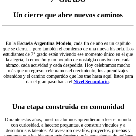
Un cierre que abre nuevos caminos
En la
Escuela Argentina Modelo
, cada fin de año es un capítulo
que se cierra… pero también el comienzo de una nueva historia. Los
estudiantes de 7° grado están viviendo ese momento único en el que
la alegría, la emoción y un poquito de nostalgia conviven en cada
abrazo, cada actividad y cada despedida. Hoy celebramos mucho
más que un egreso: celebramos el crecimiento, los aprendizajes
obtenidos y el camino compartido que los trae hasta aquí, listos para
dar el gran paso hacia el
Nivel Secundario
.
Una etapa construida en comunidad
Durante estos años, nuestros alumnos aprendieron a leer el mundo
con curiosidad, a hacerse preguntas, a construir vínculos y a
descubrir sus talentos. Atravesaron desafíos, proyectos, pruebas y
aventuras que los hicieron más fuertes y más conscientes de quiénes