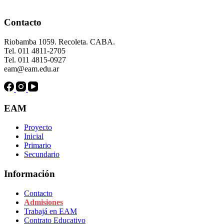
Contacto
Riobamba 1059. Recoleta. CABA.
Tel. 011 4811-2705
Tel. 011 4815-0927
eam@eam.edu.ar
EAM
Proyecto
Inicial
Primario
Secundario
Información
Contacto
Admisiones
Trabajá en EAM
Contrato Educativo