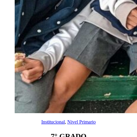
Institucional
, 
Nivel Primario
7° GRADO